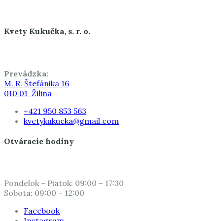
Kvety Kukučka, s. r. o.
Prevádzka:
M. R. Štefánika 16
010 01 Žilina
+421 950 853 563
kvetykukucka@gmail.com
Otváracie hodiny
Pondelok – Piatok: 09:00 – 17:30
Sobota: 09:00 – 12:00
Facebook
Instagram